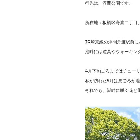
行先は、浮間公園です。
所在地：板橋区舟渡二丁目
JR埼京線の浮間舟渡駅前に
池畔には遊具やウォーキン
4月下旬ころまではチュー
私が訪れた5月は見ごろが
それでも、湖畔に咲く花と