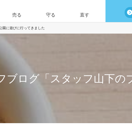
売る
守る
直す
公園に遊びに行ってきました
フブログ「スタッフ山下の