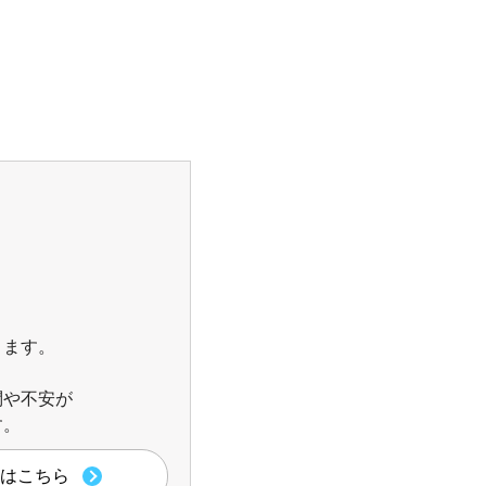
きます。
問や不安が
す。
はこちら