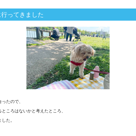
に行ってきました
合ったので、
るところはないかと考えたところ、
ました。