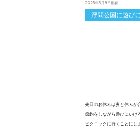
2025年5月9日
配信
浮間公園に遊び
先日のお休みは妻と休みが
節約をしながら遊びにいけ
ピクニックに行くことにし