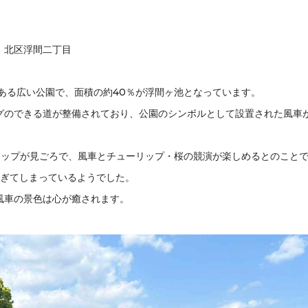
、北区浮間二丁目
ある広い公園で、面積の約40％が浮間ヶ池となっています。
グのできる道が整備されており、公園のシンボルとして設置された風車
リップが見ごろで、風車とチューリップ・桜の競演が楽しめるとのこと
過ぎてしまっているようでした。
風車の景色は心が癒されます。