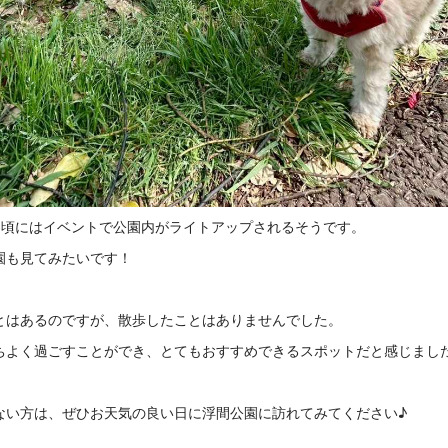
な頃にはイベントで公園内がライトアップされるそうです。
園も見てみたいです！
とはあるのですが、散歩したことはありませんでした。
ちよく過ごすことができ、とてもおすすめできるスポットだと感じまし
ない方は、ぜひお天気の良い日に浮間公園に訪れてみてください♪