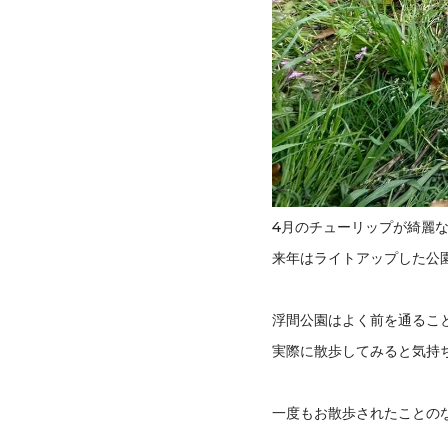
4月のチューリップが綺麗
来年はライトアップした公
浮間公園はよく前を通るこ
実際に散歩してみると気持
一度もお散歩されたことの