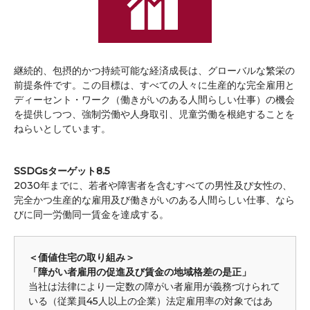
継続的、包摂的かつ持続可能な経済成長は、グローバルな繁栄の
前提条件です。この目標は、すべての人々に生産的な完全雇用と
ディーセント・ワーク（働きがいのある人間らしい仕事）の機会
を提供しつつ、強制労働や人身取引、児童労働を根絶することを
ねらいとしています。
SSDGsターゲット8.5
2030年までに、若者や障害者を含むすべての男性及び女性の、
完全かつ生産的な雇用及び働きがいのある人間らしい仕事、なら
びに同一労働同一賃金を達成する。
＜価値住宅の取り組み＞
「障がい者雇用の促進及び賃金の地域格差の是正」
当社は法律により一定数の障がい者雇用が義務づけられて
いる（従業員45人以上の企業）法定雇用率の対象ではあ