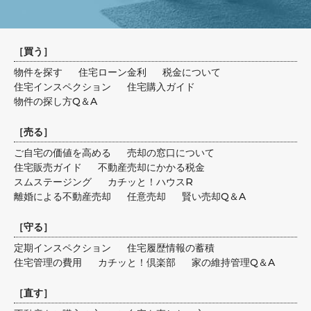
［
買う
］
物件を探す
住宅ローン金利
税金について
住宅インスペクション
住宅購入ガイド
物件の探し方Q＆A
［
売る
］
ご自宅の価値を高める
売却の窓口について
住宅販売ガイド
不動産売却にかかる税金
スムステージング
カチッと！ハウスR
離婚による不動産売却
任意売却
賢い売却Q＆A
［
守る
］
定期インスペクション
住宅履歴情報の蓄積
住宅管理の費用
カチッと！倶楽部
家の維持管理Q＆A
［
直す
］