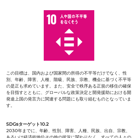
この目標は、国内および国家間の所得の不平等だけでなく、性
別、年齢、障害、人種、階級、民族、宗教、機会に基づく不平等
の是正も求めています。また、安全で秩序ある正規の移住の確保
を目指すとともに、グローバルな政策決定と開発援助における開
発途上国の発言力に関連する問題にも取り組むものとなっていま
す。
SDGsターゲット10.2
2030年までに、年齢、性別、障害、人種、民族、出自、宗教、
あるいは経済的地位その他の状況に関わりなく、すべての人々の