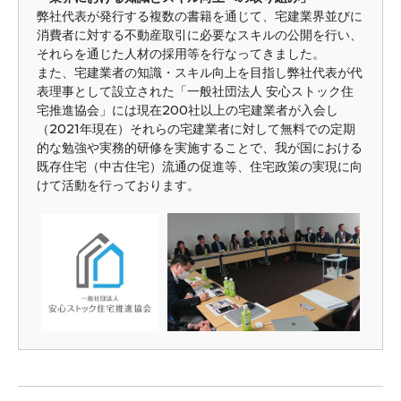
弊社代表が発行する複数の書籍を通じて、宅建業界並びに
消費者に対する不動産取引に必要なスキルの公開を行い、
それらを通じた人材の採用等を行なってきました。
また、宅建業者の知識・スキル向上を目指し弊社代表が代
表理事として設立された「一般社団法人 安心ストック住
宅推進協会」には現在200社以上の宅建業者が入会し
（2021年現在）それらの宅建業者に対して無料での定期
的な勉強や実務的研修を実施することで、我が国における
既存住宅（中古住宅）流通の促進等、住宅政策の実現に向
けて活動を行っております。