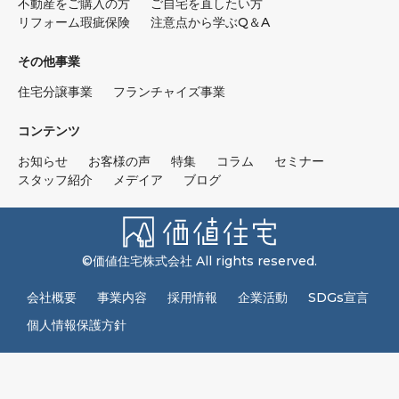
不動産をご購入の方
ご自宅を直したい方
リフォーム瑕疵保険
注意点から学ぶQ＆A
その他事業
住宅分譲事業
フランチャイズ事業
コンテンツ
お知らせ
お客様の声
特集
コラム
セミナー
スタッフ紹介
メデイア
ブログ
©価値住宅株式会社 All rights reserved.
会社概要
事業内容
採用情報
企業活動
SDGs宣言
個人情報保護方針