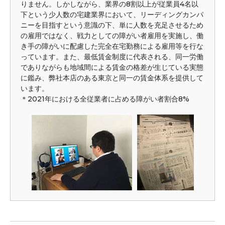
りません。しかしながら、業界の8割以上が従業員4名以
下という少人数の宅建業界において、リーディングカンパ
ニーを目指すという意識の下、単に人数を充足させるため
の雇用ではなく、戦力としての障がい者雇用を実施し、働
き手の障がいに配慮した完全在宅勤務による雇用等を行な
っています。また、最低賃金制度に代表される、同一労働
でありながらも地域間による賃金の格差が生じている実態
に鑑み、弊社本店のある東京と同一の賃金体系を提供して
います。
＊2021年における全従業者に占める障がい者割合8%