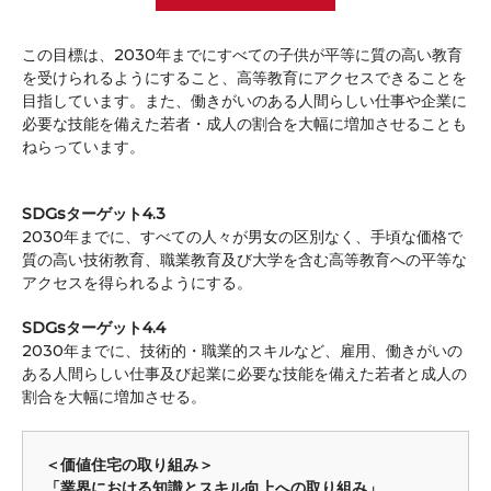
この目標は、2030年までにすべての子供が平等に質の高い教育
を受けられるようにすること、高等教育にアクセスできることを
目指しています。また、働きがいのある人間らしい仕事や企業に
必要な技能を備えた若者・成人の割合を大幅に増加させることも
ねらっています。
SDGsターゲット4.3
2030年までに、すべての人々が男女の区別なく、手頃な価格で
質の高い技術教育、職業教育及び大学を含む高等教育への平等な
アクセスを得られるようにする。
SDGsターゲット4.4
2030年までに、技術的・職業的スキルなど、雇用、働きがいの
ある人間らしい仕事及び起業に必要な技能を備えた若者と成人の
割合を大幅に増加させる。
＜価値住宅の取り組み＞
「業界における知識とスキル向上への取り組み」