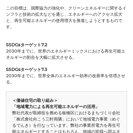
この目標は、国際協力の強化や、クリーンエネルギーに関するイ
ンフラと技術の拡大などを通じ、エネルギーへのアクセス拡大
と、再生可能エネルギーの使用増大を推進しようとするもので
す。
SSDGsターゲット7.2
2030年までに、世界のエネルギーミックスにおける再生可能エ
ネルギーの割合を大幅に拡大させる。
SSDGsターゲット7.3
2030年までに、世界全体のエネルギー効率の改善率を倍増させ
る。
＜価値住宅の取り組み＞
「地域電力による再生可能エネルギーの活用」
弊社代表が取締役を務める板橋区におけるまちづくり会社
「株式會社向こう三軒両隣」において地域電力事業（めぐ
るでんき）を行なっています。弊社の事業所電力を再生可
能エネルギーとすることはもちろん、地域の皆様へ同エネ