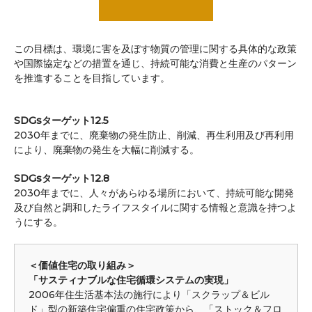
この目標は、環境に害を及ぼす物質の管理に関する具体的な政策
や国際協定などの措置を通じ、持続可能な消費と生産のパターン
を推進することを目指しています。
SDGsターゲット12.5
2030年までに、廃棄物の発生防止、削減、再生利用及び再利用
により、廃棄物の発生を大幅に削減する。
SDGsターゲット12.8
2030年までに、人々があらゆる場所において、持続可能な開発
及び自然と調和したライフスタイルに関する情報と意識を持つよ
うにする。
＜価値住宅の取り組み＞
「サスティナブルな住宅循環システムの実現」
2006年住生活基本法の施行により「スクラップ＆ビル
ド」型の新築住宅偏重の住宅政策から、「ストック＆フロ