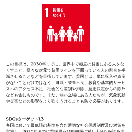
この目標は、2030年までに、世界中で極度の貧困にある人をな
くすこと、様々な次元で貧困ラインを下回っている人の割合を半
減させることなどを目指しています。貧困とは、単に収入や資産
がないことだけではなく、飢餓・栄養不良、教育や基本的サービ
スへのアクセス不足、社会的な差別や排除、意思決定からの除外
なども含むものです。また、弱い立場にある人たちが、気象変動
や災害などの影響をより強くうけることも防ぐ必要があります。
SDGsターゲット1.3
各国において最低限の基準を含む適切な社会保護制度及び対策を
実施し、2030年までに貧困層及び脆弱層に対し十分な保護を達