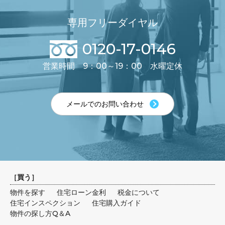
専用フリーダイヤル
0120-17-0146
営業時間 9：00～19：00 水曜定休
メールでのお問い合わせ
［
買う
］
物件を探す
住宅ローン金利
税金について
住宅インスペクション
住宅購入ガイド
物件の探し方Q＆A