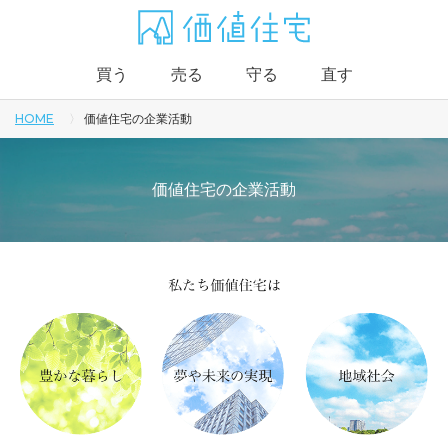
買う
売る
守る
直す
HOME
価値住宅の企業活動
価値住宅の企業活動