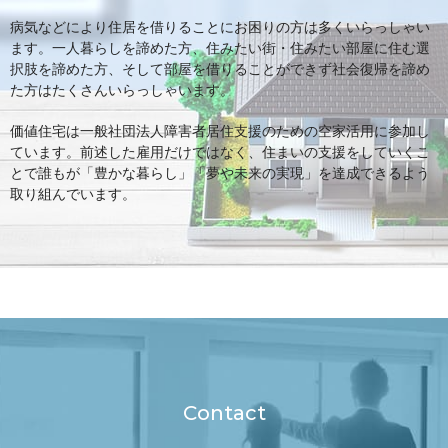
病気などにより住居を借りることにお困りの方は多くいらっしゃい
ます。一人暮らしを諦めた方、住みたい街・住みたい部屋に住む選
択肢を諦めた方、そして部屋を借りることができず社会復帰を諦め
た方はたくさんいらっしゃいます。
価値住宅は一般社団法人障害者居住支援のための空家活用に参加し
ています。前述した雇用だけではなく、住まいの支援をしていくこ
とで誰もが「豊かな暮らし」「夢や未来の実現」を達成できるよう
取り組んでいます。
Contact