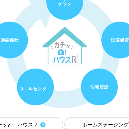
チッと！ハウスR
ホームステージング