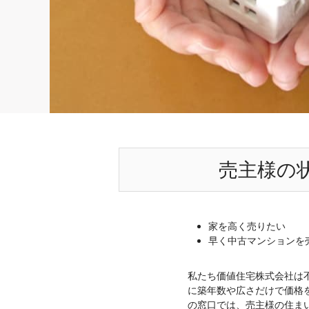
売主様の
家を高く売りたい
早く中古マンションを
私たち価値住宅株式会社は
に築年数や広さだけで価格
の窓口では、売主様の住ま