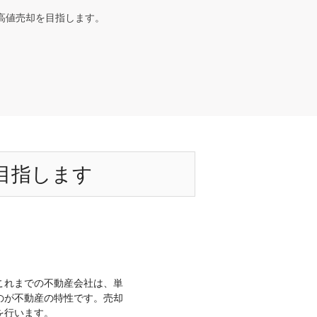
高値売却を目指します。
目指します
これまでの不動産会社は、単
のが不動産の特性です。売却
を行います。