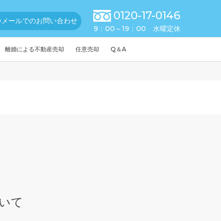
0120-17-0146
メールでのお問い合わせ
9：00～19：00 水曜定休
離婚による不動産売却
任意売却
Q＆A
いて