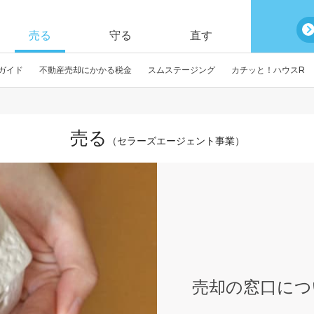
売る
守る
直す
ガイド
不動産売却にかかる税金
スムステージング
カチッと！ハウスR
売る
（セラーズエージェント事業）
売却の窓口につ