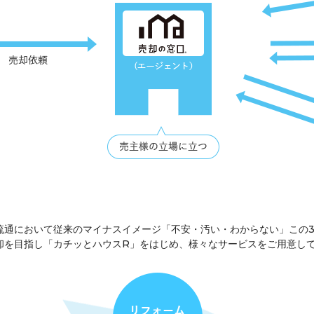
流通において従来のマイナスイメージ「不安・汚い・わからない」この
却を目指し「カチッとハウスR」をはじめ、様々なサービスをご用意し