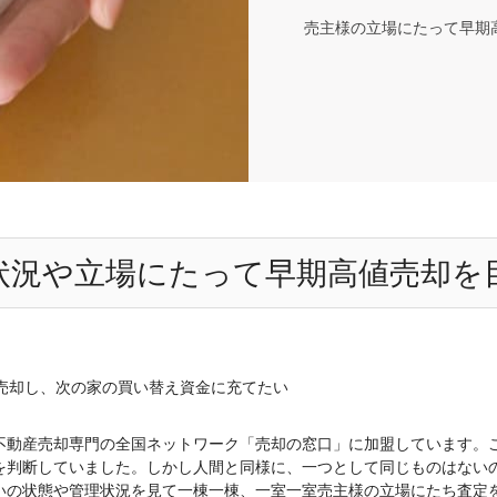
売主様の立場にたって早期
状況や立場にたって早期高値売却を
売却し、次の家の買い替え資金に充てたい
不動産売却専門の全国ネットワーク「売却の窓口」に加盟しています。
を判断していました。しかし人間と同様に、一つとして同じものはない
いの状態や管理状況を見て一棟一棟、一室一室売主様の立場にたち査定