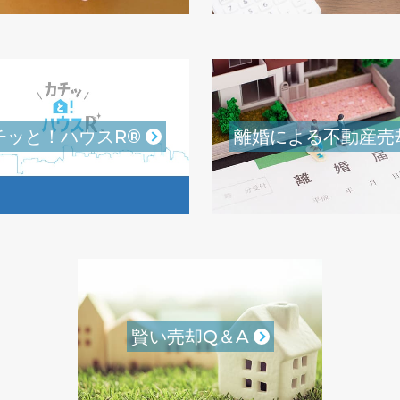
チッと！ハウスR®
離婚による不動産売
賢い売却Q＆A