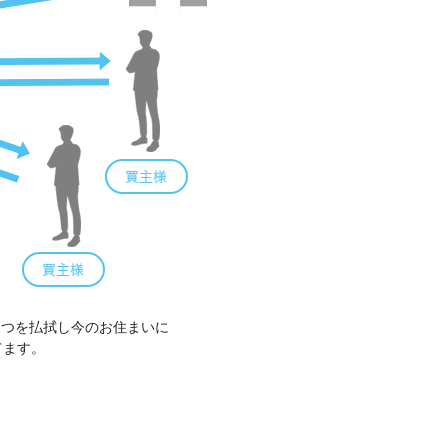
3つを払拭し今のお住まいに
てます。