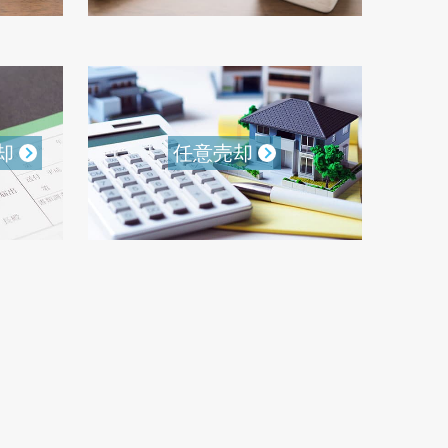
却
任意売却