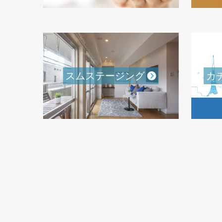
スムステージング
カ