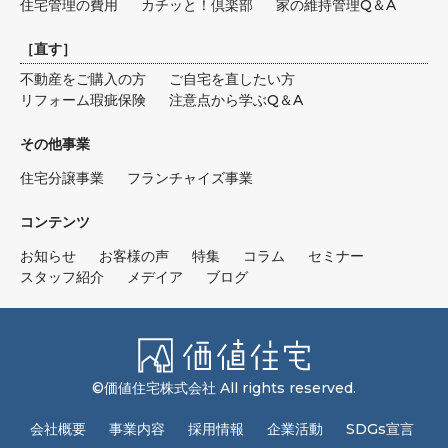
住宅管理の費用
カチッと！倶楽部
家の維持管理Q＆A
［
直す
］
不動産をご購入の方
ご自宅を直したい方
リフォーム瑕疵保険
注意点から学ぶQ＆A
その他事業
住宅分譲事業
フランチャイズ事業
コンテンツ
お知らせ
お客様の声
特集
コラム
セミナー
スタッフ紹介
メデイア
ブログ
©価値住宅株式会社 All rights reserved.
会社概要
事業内容
採用情報
企業活動
SDGs宣言