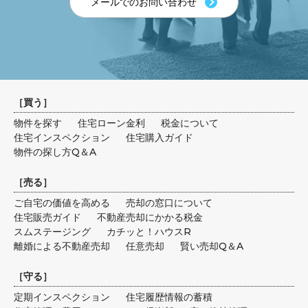
メールでのお問い合わせ
［
買う
］
物件を探す
住宅ローン金利
税金について
住宅インスペクション
住宅購入ガイド
物件の探し方Q＆A
［
売る
］
ご自宅の価値を高める
売却の窓口について
住宅販売ガイド
不動産売却にかかる税金
スムステージング
カチッと！ハウスR
離婚による不動産売却
任意売却
賢い売却Q＆A
［
守る
］
定期インスペクション
住宅履歴情報の蓄積