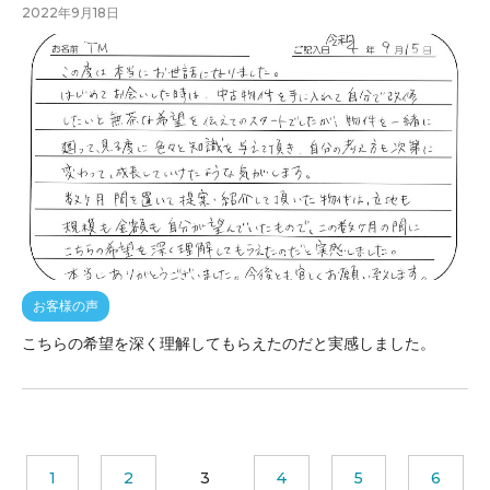
2022年9月18日
お客様の声
こちらの希望を深く理解してもらえたのだと実感しました。
1
2
3
4
5
6