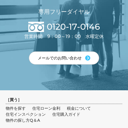
専用フリーダイヤル
0120-17-0146
営業時間 9：00～19：00 水曜定休
メールでのお問い合わせ
［
買う
］
物件を探す
住宅ローン金利
税金について
住宅インスペクション
住宅購入ガイド
物件の探し方Q＆A