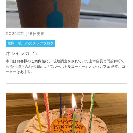
2024年2月18日
更新
西岡 弘一のスタッフブログ
オシャレカフェ
本日はお客様のご案内後に、 現地調査をされていた山本店長と門前仲町で
合流へ 待ち合わせ場所は『ブルーボトルコーヒー』というカフェ 基本、コ
ーヒーはあまり...