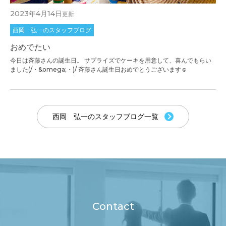
2023年4月14日
更新
西岡 弘一のスタッフブログ
おめでたい
今日は斉藤さんの誕生日。 サプライズでケーキを用意して、喜んでもらい
ました(/・&omega;・)/ 斉藤さん誕生日おめでとうございます☺
西岡 弘一のスタッフブログ一覧
Contact