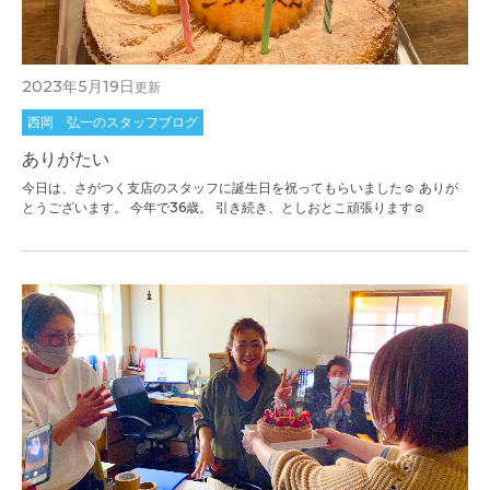
2023年5月19日
更新
西岡 弘一のスタッフブログ
ありがたい
今日は、さがつく支店のスタッフに誕生日を祝ってもらいました☺ ありが
とうございます。 今年で36歳。 引き続き、としおとこ頑張ります☺