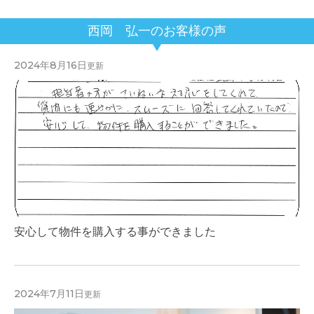
西岡 弘一のお客様の声
2024年8月16日
更新
安心して物件を購入する事ができました
2024年7月11日
更新