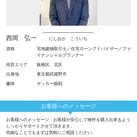
西岡 弘一
にしおか こういち
資格
宅地建物取引士／住宅ローンアドバイザー／ファ
イナンシャルプランナー
得意エリア
板橋区、北区
出身地
東京都武蔵野市
趣味
サッカー観戦
お客様へのメッセージ お客様が安心して物件を購入出来るよう
しっかりサポートさせて頂きます。
些細なことでもまずは気軽にご相談ください。