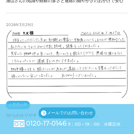
浦山さんの知識や経験の多さと連絡の細やかさのおかげで安心
2026年3月29日
お客様の声
メールでのお問い合わせ
1からわかりやすく説明、提案をしてくれました。
0120-17-0146
9：00～19：00 水曜定休