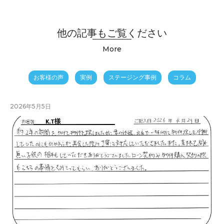
他の記事もご覧ください
More
お客様の声
実例
ステージング事例
コラム
2026年5月5日