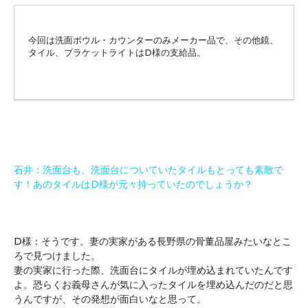
今回は洗面ボウル・カウンターのみメーカー品で、その他鏡、
タイル、ブラケットライトはD様の支給品。
石井：洗面台も、洗面台についていたタイルもとっても素敵で
す！あのタイルはD様が元々持っていたのでしょうか？
D様：そうです。妻の実家がある長野県の骨董品屋みたいなとこ
ろで見つけました。
妻の実家に行った際、洗面台にタイルが埋め込まれていたんです
よ。恐らくお義母さんが気に入ったタイルを埋め込んだのだと思
うんですが、その発想が面白いなと思って。