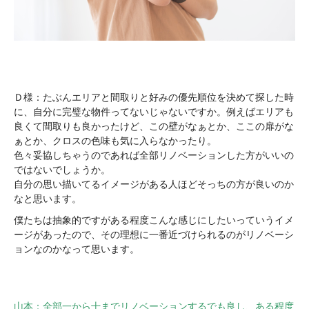
Ｄ様：たぶんエリアと間取りと好みの優先順位を決めて探した時
に、自分に完璧な物件ってないじゃないですか。例えばエリアも
良くて間取りも良かったけど、この壁がなぁとか、ここの扉がな
ぁとか、クロスの色味も気に入らなかったり。
色々妥協しちゃうのであれば全部リノベーションした方がいいの
ではないでしょうか。
自分の思い描いてるイメージがある人ほどそっちの方が良いのか
なと思います。
僕たちは抽象的ですがある程度こんな感じにしたいっていうイメ
ージがあったので、その理想に一番近づけられるのがリノベーシ
ョンなのかなって思います。
山本：全部一から十までリノベーションするでも良し、ある程度