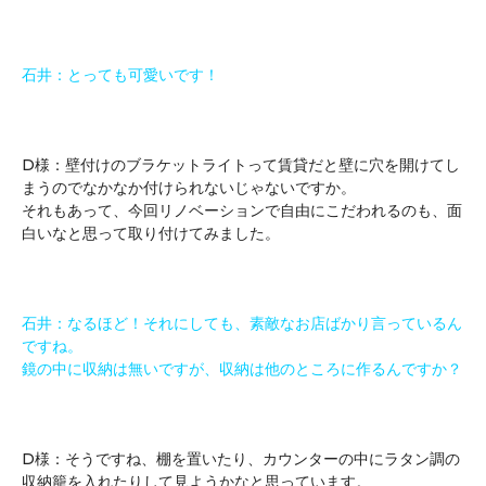
石井：とっても可愛いです！
D様：壁付けのブラケットライトって賃貸だと壁に穴を開けてし
まうのでなかなか付けられないじゃないですか。
それもあって、今回リノベーションで自由にこだわれるのも、面
白いなと思って取り付けてみました。
石井：なるほど！
それにしても、素敵なお店ばかり言っているん
ですね。
鏡の中に収納は無いですが、収納は他のところに作るんですか？
D様：そうですね、棚を置いたり、カウンターの中にラタン調の
収納籠を入れたりして見ようかなと思っています。