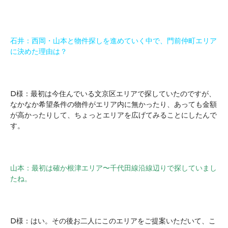
石井：西岡・山本と物件探しを進めていく中で、門前仲町エリア
に決めた理由は？
D様：最初は今住んでいる文京区エリアで探していたのですが、
なかなか希望条件の物件がエリア内に無かったり、あっても金額
が高かったりして、ちょっとエリアを広げてみることにしたんで
す。
山本：最初は確か根津エリア〜千代田線沿線辺りで探していまし
たね。
D様：はい。その後お二人にこのエリアをご提案いただいて、こ