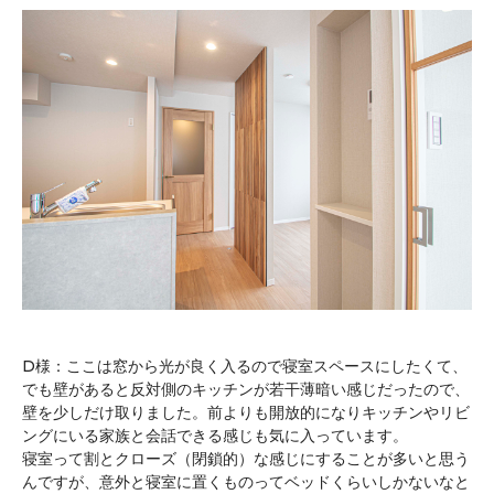
D様：ここは窓から光が良く入るので寝室スペースにしたくて、
でも壁があると反対側のキッチンが若干薄暗い感じだったので、
壁を少しだけ取りました。前よりも開放的になりキッチンやリビ
ングにいる家族と会話できる感じも気に入っています。
寝室って割とクローズ（閉鎖的）な感じにすることが多いと思う
んですが、意外と寝室に置くものってベッドくらいしかないなと