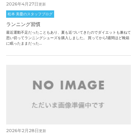
2026年4月27日
更新
松本 美憂のスタッフブログ
ランニング習慣
最近運動不足だったこともあり、夏も近づいてきたのでダイエットも兼ねて
思い切ってランニングシューズを購入しました。 買ってから1週間ほど靴箱
に眠ったままだった...
2026年2月28日
更新