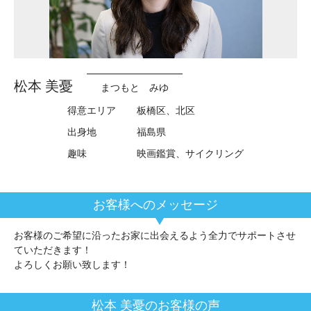
松本 美憂
まつもと みゆ
得意エリア
板橋区、北区
出身地
福島県
趣味
映画鑑賞、サイクリング
お客様のご希望に沿ったお家に出会えるよう全力でサポートさせ
ていただきます！
よろしくお願い致します！
松本 美憂のお客様の声