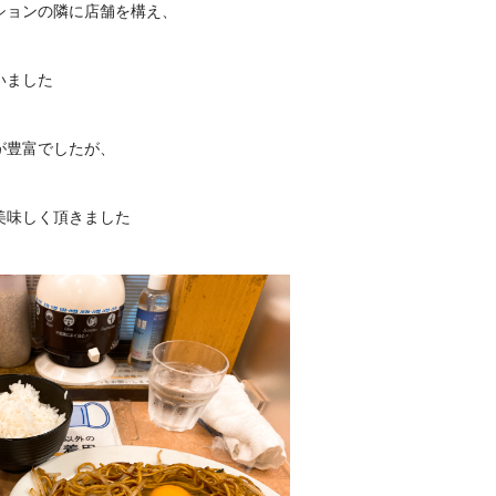
ションの隣に店舗を構え、
いました
が豊富でしたが、
美味しく頂きました