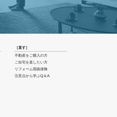
［
直す
］
不動産をご購入の方
ご自宅を直したい方
リフォーム瑕疵保険
注意点から学ぶQ＆A