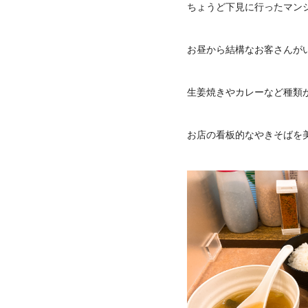
ちょうど下見に行ったマン
お昼から結構なお客さんが
生姜焼きやカレーなど種類
お店の看板的なやきそばを