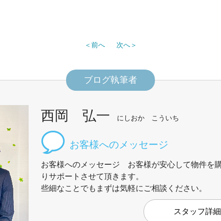
前へ
次へ
ブログ執筆者
西岡 弘一
にしおか こういち
お客様へのメッセージ お客様が安心して物件を
りサポートさせて頂きます。
些細なことでもまずは気軽にご相談ください。
スタッフ詳細