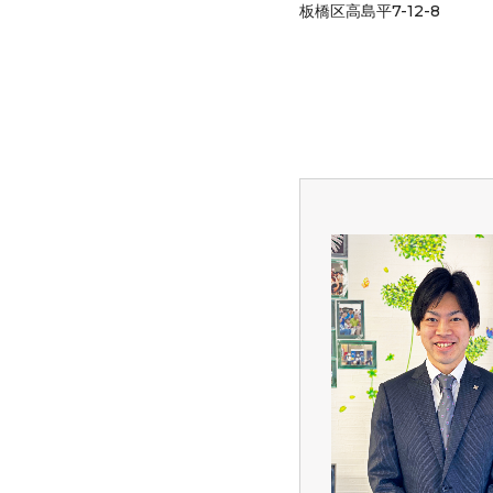
板橋区高島平7-12-8