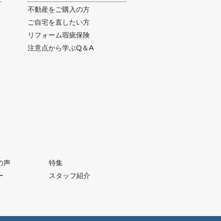
不動産をご購入の方
ご自宅を直したい方
リフォーム瑕疵保険
注意点から学ぶQ＆A
の声
特集
ー
スタッフ紹介