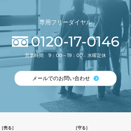
専用フリーダイヤル
0120-17-0146
営業時間 9：00～19：00 水曜定休
メールでのお問い合わせ
［
売る
］
［
守る
］