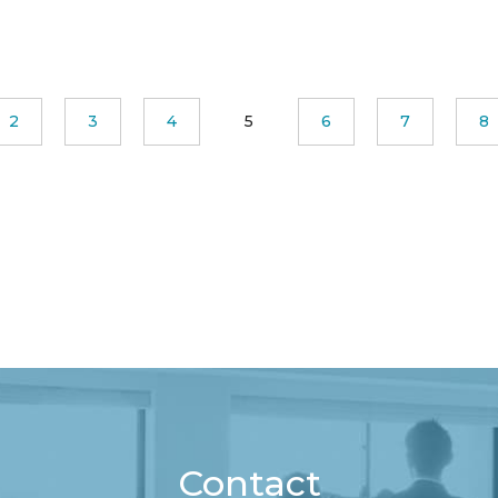
2
3
4
5
6
7
8
Contact