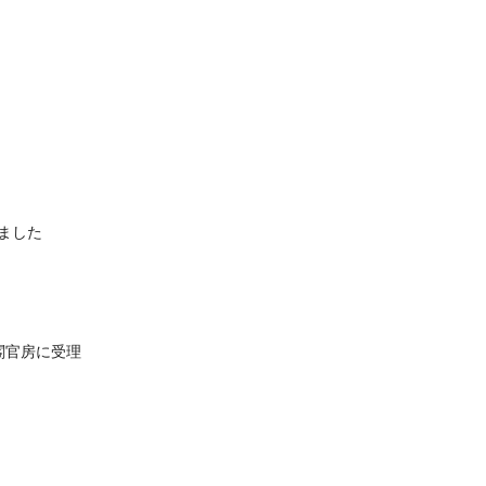
ました
閣官房に受理