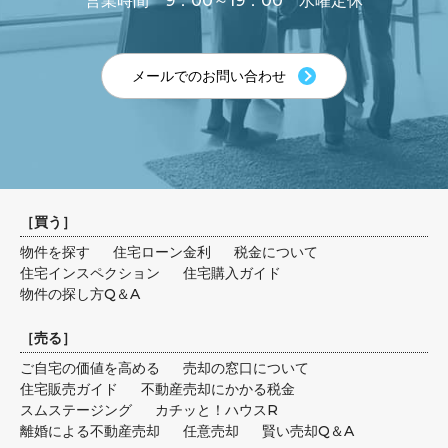
営業時間 9：00～19：00 水曜定休
メールでのお問い合わせ
［
買う
］
物件を探す
住宅ローン金利
税金について
住宅インスペクション
住宅購入ガイド
物件の探し方Q＆A
［
売る
］
ご自宅の価値を高める
売却の窓口について
住宅販売ガイド
不動産売却にかかる税金
スムステージング
カチッと！ハウスR
離婚による不動産売却
任意売却
賢い売却Q＆A