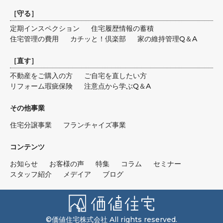
［
守る
］
定期インスペクション
住宅履歴情報の蓄積
住宅管理の費用
カチッと！倶楽部
家の維持管理Q＆A
［
直す
］
不動産をご購入の方
ご自宅を直したい方
リフォーム瑕疵保険
注意点から学ぶQ＆A
その他事業
住宅分譲事業
フランチャイズ事業
コンテンツ
お知らせ
お客様の声
特集
コラム
セミナー
スタッフ紹介
メデイア
ブログ
©価値住宅株式会社 All rights reserved.