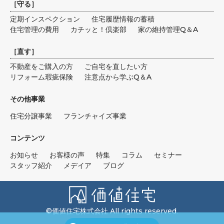
［
守る
］
定期インスペクション
住宅履歴情報の蓄積
住宅管理の費用
カチッと！倶楽部
家の維持管理Q＆A
［
直す
］
不動産をご購入の方
ご自宅を直したい方
リフォーム瑕疵保険
注意点から学ぶQ＆A
その他事業
住宅分譲事業
フランチャイズ事業
コンテンツ
お知らせ
お客様の声
特集
コラム
セミナー
スタッフ紹介
メデイア
ブログ
©価値住宅株式会社 All rights reserved.