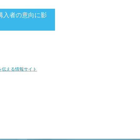
は購入者の意向に影
を伝える情報サイト