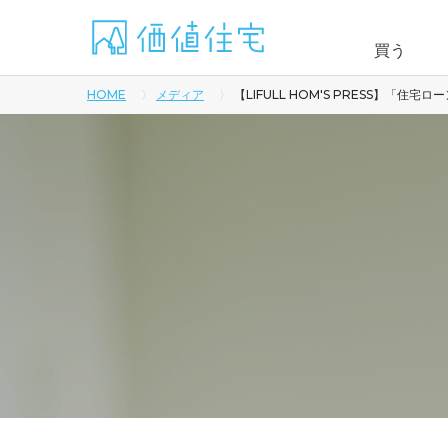
買う
HOME
メディア
【LIFULL HOM'S PRESS