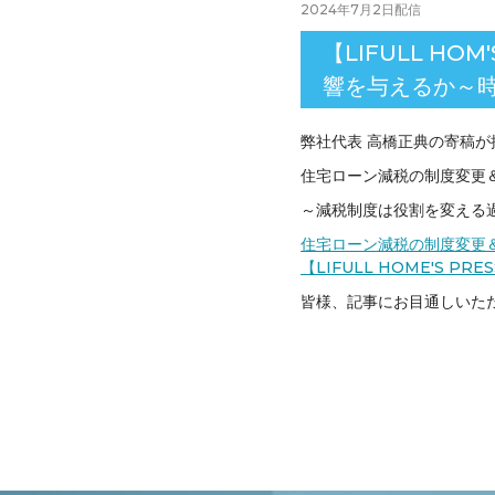
2024年7月2日
配信
【LIFULL H
響を与えるか～
弊社代表 高橋正典の寄稿が
住宅ローン減税の制度変更
～減税制度は役割を変える
住宅ローン減税の制度変更
【LIFULL HOME'S PRE
皆様、記事にお目通しいた