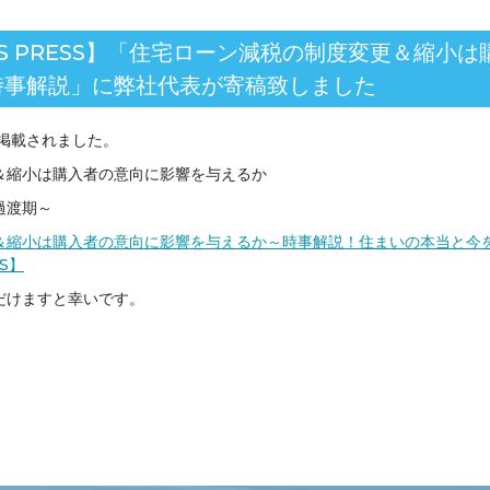
OM'S PRESS】「住宅ローン減税の制度変更＆縮小
時事解説」に弊社代表が寄稿致しました
掲載されました。
＆縮小は購入者の意向に影響を与えるか
過渡期～
＆縮小は購入者の意向に影響を与えるか～時事解説！住まいの本当と今
SS】
だけますと幸いです。