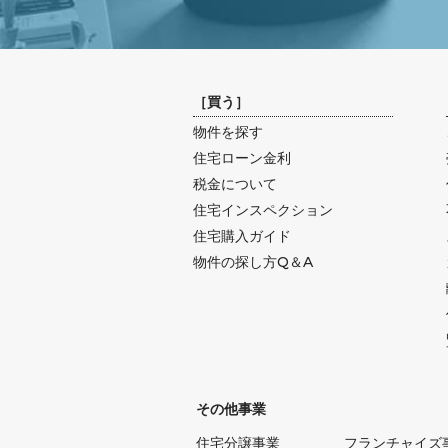
［
買う
］
物件を探す
住宅ローン金利
税金について
住宅インスペクション
住宅購入ガイド
物件の探し方Q＆A
その他事業
住宅分譲事業
フランチャイズ