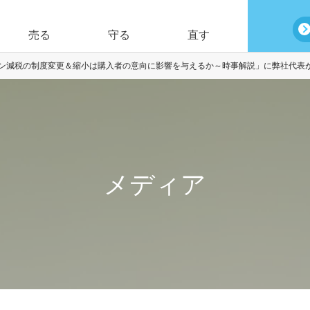
売る
守る
直す
】「住宅ローン減税の制度変更＆縮小は購入者の意向に影響を与えるか～時事解説」に弊社代
メディア