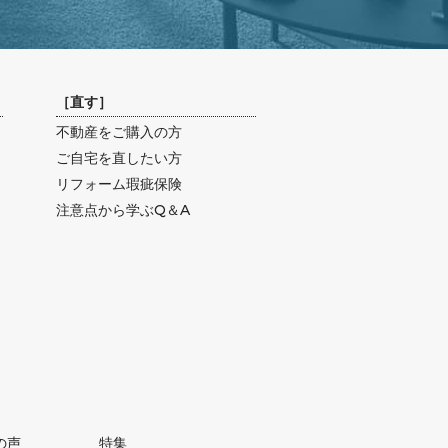
［
直す
］
不動産をご購入の方
ご自宅を直したい方
リフォーム瑕疵保険
注意点から学ぶQ＆A
の声
特集