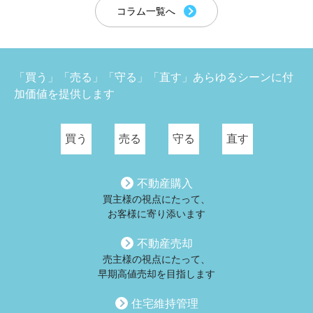
コラム一覧へ
「買う」「売る」「守る」「直す」あらゆるシーンに付
加価値を提供します
買う
売る
守る
直す
不動産購入
買主様の視点にたって、
お客様に寄り添います
不動産売却
売主様の視点にたって、
早期高値売却を目指します
住宅維持管理