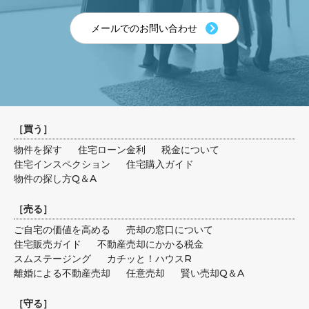
メールでのお問い合わせ
［
買う
］
物件を探す
住宅ローン金利
税金について
住宅インスペクション
住宅購入ガイド
物件の探し方Q＆A
［
売る
］
ご自宅の価値を高める
売却の窓口について
住宅販売ガイド
不動産売却にかかる税金
スムステージング
カチッと！ハウスR
離婚による不動産売却
任意売却
賢い売却Q＆A
［
守る
］