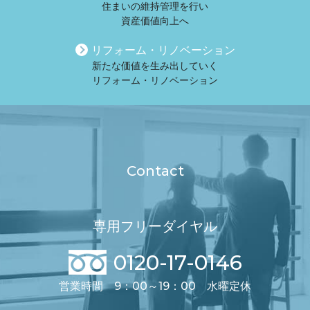
住まいの維持管理を行い
資産価値向上へ
リフォーム・リノベーション
新たな価値を生み出していく
リフォーム・リノベーション
Contact
専用フリーダイヤル
0120-17-0146
営業時間 9：00～19：00 水曜定休