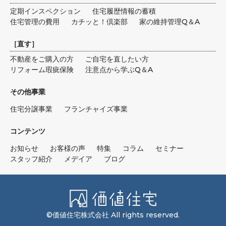
定期インスペクション
住宅履歴情報の蓄積
住宅管理の費用
カチッと！倶楽部
家の維持管理Q＆A
［
直す
］
不動産をご購入の方
ご自宅を直したい方
リフォーム瑕疵保険
注意点から学ぶQ＆A
その他事業
住宅分譲事業
フランチャイズ事業
コンテンツ
お知らせ
お客様の声
特集
コラム
セミナー
スタッフ紹介
メデイア
ブログ
©価値住宅株式会社 All rights reserved.