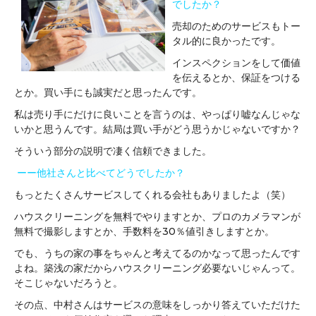
でしたか？
売却のためのサービスもトー
タル的に良かったです。
インスペクションをして価値
を伝えるとか、保証をつける
とか。買い手にも誠実だと思ったんです。
私は売り手にだけに良いことを言うのは、やっぱり嘘なんじゃな
いかと思うんです。結局は買い手がどう思うかじゃないですか？
そういう部分の説明で凄く信頼できました。
ーー他社さんと比べてどうでしたか？
もっとたくさんサービスしてくれる会社もありましたよ（笑）
ハウスクリーニングを無料でやりますとか、プロのカメラマンが
無料で撮影しますとか、手数料を30％値引きしますとか。
でも、うちの家の事をちゃんと考えてるのかなって思ったんです
よね。築浅の家だからハウスクリーニング必要ないじゃんって。
そこじゃないだろうと。
その点、中村さんはサービスの意味をしっかり答えていただけた