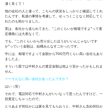
凄く良くて！
他の会社の人と違って、こちらの状況をしっかりと確認してくれ
たんです。私達の事情を考慮して、せっつくことなく対応してく
れたのも助かりました。
実は、各社から送られてきた、“このくらいが相場ですよ”って査
定価格には大差なくて。
でも、“このくらいから売り出したほうがいいんじゃないです
か”っていう金額は、結構みんなすごかったです。
中には、相場ですよって金額から700万円くらい高い会社もあり
ましたよ。
そういう面では中村さんの査定金額は他より安かったかもしれま
せん。
ーーそんなに高い会社があったんですか？
はい（笑）
それで、電話対応で中村さんがいいなって思ったんですけど、一
括査定しちゃったので。
とりあえず何社かには家を見てもらおうと、中村さん含め何社か