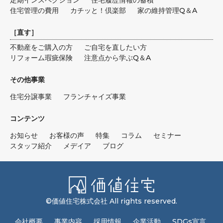
定期インスペクション
住宅履歴情報の蓄積
住宅管理の費用
カチッと！倶楽部
家の維持管理Q＆A
［
直す
］
不動産をご購入の方
ご自宅を直したい方
リフォーム瑕疵保険
注意点から学ぶQ＆A
その他事業
住宅分譲事業
フランチャイズ事業
コンテンツ
お知らせ
お客様の声
特集
コラム
セミナー
スタッフ紹介
メデイア
ブログ
©価値住宅株式会社 All rights reserved.
会社概要
事業内容
採用情報
企業活動
SDGs宣言