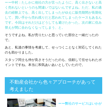
ーー中村：たしかに他社の方が言ったように、高く出さないと高
く売れないというのも間違いではないんですよね。ただ、私の過
去の経験上でも、高く出してしまったがゆえに販売期間が長期化
して、買い手から売れ残りだと思われてしまったケースもあるん
です。今回はそれだけはどうしても避けたかった。次の家に住み
替えが間に合わなくなってしまう、と。
そうですよね。私が売りたいと思っていた部分と一緒だったの
で。
あと、私達の事情を考慮して、せっつくことなく対応してくれた
のも助かりました。
スタッフ同士も仲が良さそうだったのも、信頼して任せられたポ
イントですね。本当に和気あいあいとしていたので。
不動産会社から色々アプローチがあって
考えました
ーー弊社のサービスはいかが