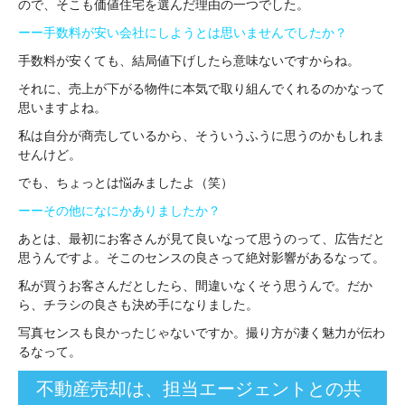
ので、そこも価値住宅を選んだ理由の一つでした。
ーー手数料が安い会社にしようとは思いませんでしたか？
手数料が安くても、結局値下げしたら意味ないですからね。
それに、売上が下がる物件に本気で取り組んでくれるのかなって
思いますよね。
私は自分が商売しているから、そういうふうに思うのかもしれま
せんけど。
でも、ちょっとは悩みましたよ（笑）
ーーその他になにかありましたか？
あとは、最初にお客さんが見て良いなって思うのって、広告だと
思うんですよ。そこのセンスの良さって絶対影響があるなって。
私が買うお客さんだとしたら、間違いなくそう思うんで。だか
ら、チラシの良さも決め手になりました。
写真センスも良かったじゃないですか。撮り方が凄く魅力が伝わ
るなって。
不動産売却は、担当エージェントとの共