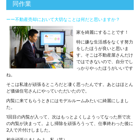
同作業
ーー不動産売却において大切なことは何だと思いますか？
家を綺麗にすることです！
特に嫌な生活感をなくす努力
をしたほうが良いと思いま
す。そこは不動産屋さんだけ
ではできないので、自分でし
っかりやったほうがいいです
ね。
そこは私達が頑張るところだと凄く思ったんです。あとはほとん
ど価値住宅さんにやっていただいたので。
内覧に来てもらうときにはモデルルームみたいに綺麗にしまし
た。
1回目の内覧が入って、次はもっとよくしようってなった所で次
の内覧が決まって。よし掃除を頑張ろうって、仕事終わった後に
2人で片付けしました。
相当頑張りましたよ、私（笑）