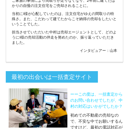
ご家族の事情により間取りが足りなくなり、2年前に建てたば
かりの自慢の注文住宅をご売却されることに。
当初にI様が心配していたのは、注文住宅がゆえの間取りの特
殊さ。また、こだわって建てたからこそ納得の売却をしたいと
いうことでした。
担当させていただいた中村は売却エージェントとして、どのよ
うにI様の売却活動の伴走を努めたのか、振り返っていただき
ました。
インタビュアー：山本
最初の出会いは一括査定サイト
ーーこの度は、一括査定から
のお問い合わせでしたが、中
村の対応はいかがでしたか？
初めての不動産の売却なの
で、不安な中でお願いするん
ですけど、最初の電話対応が