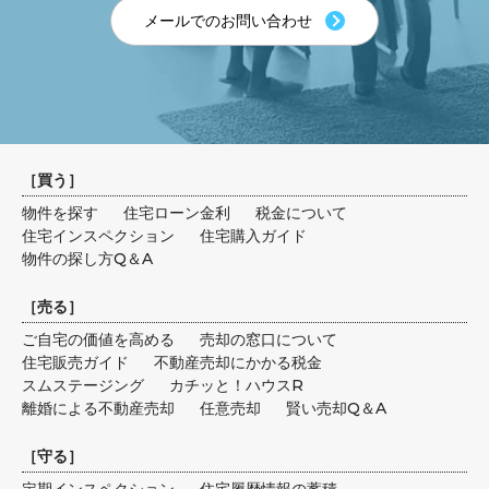
メールでのお問い合わせ
［
買う
］
物件を探す
住宅ローン金利
税金について
住宅インスペクション
住宅購入ガイド
物件の探し方Q＆A
［
売る
］
ご自宅の価値を高める
売却の窓口について
住宅販売ガイド
不動産売却にかかる税金
スムステージング
カチッと！ハウスR
離婚による不動産売却
任意売却
賢い売却Q＆A
［
守る
］